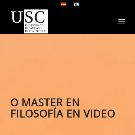
O MASTER EN
FILOSOFÍA EN VIDEO