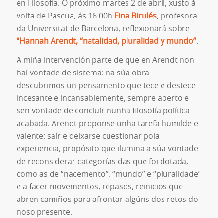
en Filosofía. O próximo martes 2 de abril, xusto á
volta de Pascua, ás 16.00h
Fina Birulés
, profesora
da Universitat de Barcelona, reflexionará sobre
“Hannah Arendt, “natalidad, pluralidad y mundo”
.
A miña intervención parte de que en Arendt non
hai vontade de sistema: na súa obra
descubrimos un pensamento que tece e destece
incesante e incansablemente, sempre aberto e
sen vontade de concluír nunha filosofía política
acabada. Arendt proponse unha tarefa humilde e
valente: saír e deixarse ​​cuestionar pola
experiencia, propósito que ilumina a súa vontade
de reconsiderar categorías das que foi dotada,
como as de “nacemento”, “mundo” e “pluralidade”
e a facer movementos, repasos, reinicios que
abren camiños para afrontar algúns dos retos do
noso presente.