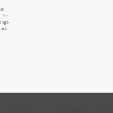
is
crise
longo
Horta