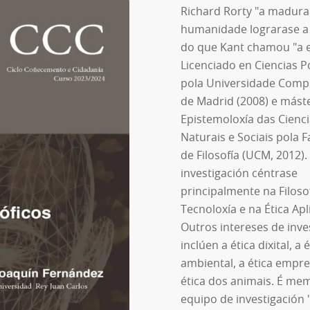
Richard Rorty "a madura
humanidade lograrase a
do que Kant chamou "a e
Licenciado en Ciencias Po
pola Universidade Comp
de Madrid (2008) e mást
Epistemoloxía das Cienc
Naturais e Sociais pola 
de Filosofía (UCM, 2012).
investigación céntrase
principalmente na Filoso
Tecnoloxía e na Ética Apl
Outros intereses de inve
inclúen a ética dixital, a 
ambiental, a ética empre
ética dos animais. É me
equipo de investigación 