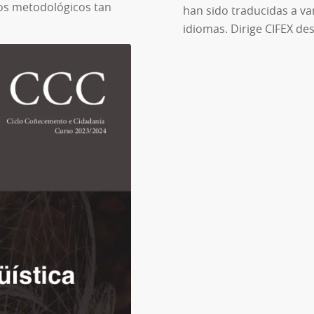
íos metodológicos tan
han sido traducidas a va
idiomas. Dirige CIFEX de