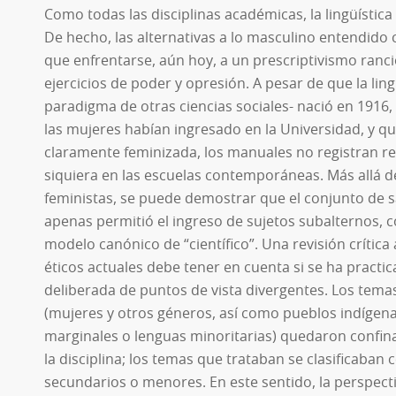
Como todas las disciplinas académicas, la lingüística
De hecho, las alternativas a lo masculino entendido
que enfrentarse, aún hoy, a un prescriptivismo ranci
ejercicios de poder y opresión. A pesar de que la ling
paradigma de otras ciencias sociales- nació en 1916
las mujeres habían ingresado en la Universidad, y q
claramente feminizada, los manuales no registran re
siquiera en las escuelas contemporáneas. Más allá d
feministas, se puede demostrar que el conjunto de s
apenas permitió el ingreso de sujetos subalternos, co
modelo canónico de “científico”. Una revisión crítica
éticos actuales debe tener en cuenta si se ha practi
deliberada de puntos de vista divergentes. Los tem
(mujeres y otros géneros, así como pueblos indígena
marginales o lenguas minoritarias) quedaron confin
la disciplina; los temas que trataban se clasificaban 
secundarios o menores. En este sentido, la perspect