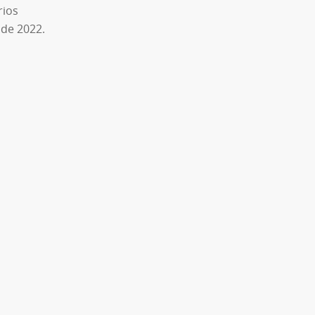
rios
sde 2022.