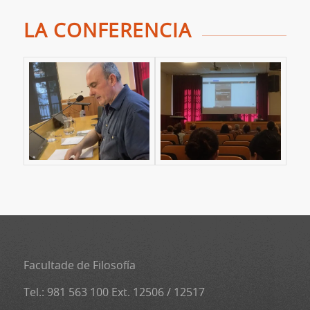
LA CONFERENCIA
Facultade de Filosofía
Tel.: 981 563 100 Ext. 12506 / 12517