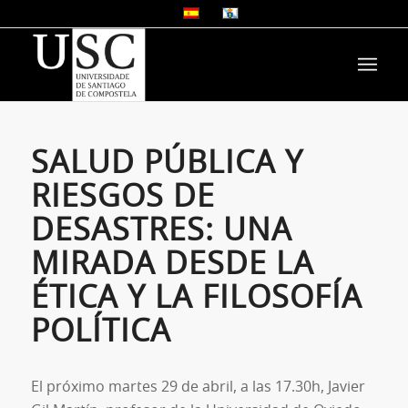
SALUD PÚBLICA Y
RIESGOS DE
DESASTRES: UNA
MIRADA DESDE LA
ÉTICA Y LA FILOSOFÍA
POLÍTICA
El próximo martes 29 de abril, a las 17.30h, Javier